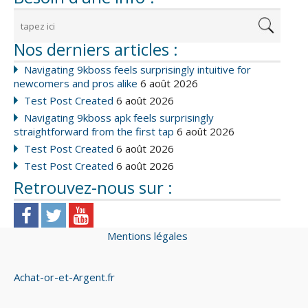
Nos derniers articles :
Navigating 9kboss feels surprisingly intuitive for
newcomers and pros alike
6 août 2026
Test Post Created
6 août 2026
Navigating 9kboss apk feels surprisingly
straightforward from the first tap
6 août 2026
Test Post Created
6 août 2026
Test Post Created
6 août 2026
Retrouvez-nous sur :
Mentions légales
Achat-or-et-Argent.fr