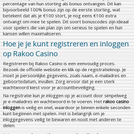
percentage van hun storting als bonus ontvangen. Dit kan
bijvoorbeeld 100% bonus zijn op de eerste storting, wat
betekent dat als je €100 stort, je nog eens €100 extra
ontvangt om mee te spelen. Dit soort bonuscodes zijn ideaal
voor spelers die van plan zijn om serieus te spelen en hun
kansen willen maximaliseren.
Hoe je je kunt registreren en inloggen
op Rakoo Casino
Registreren bij Rakoo Casino is een eenvoudig proces.
Bezoek de officiële website en klik op de registratieknop. Je
moet je persoonlijke gegevens, zoals naam, e-mailadres en
geboortedatum, invullen. Zorg ervoor dat je een sterk
wachtwoord kiest voor je accountbeveiliging.
Na registratie kun je inloggen op je account door simpelweg
je e-mailadres en wachtwoord in te voeren. Het
rakoo casino
inloggen
is veilig en snel, waardoor je binnen enkele seconden
kunt beginnen met spelen. Het is belangrijk om je
inloggegevens veilig te bewaren en nooit met anderen te
delen.