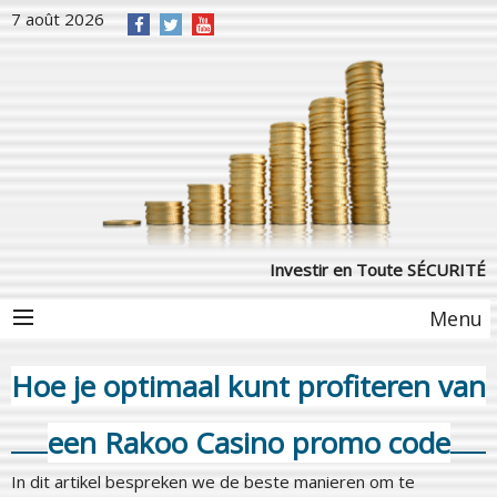
7 août 2026
Investir en Toute SÉCURITÉ
Menu
Hoe je optimaal kunt profiteren van
een Rakoo Casino promo code
In dit artikel bespreken we de beste manieren om te