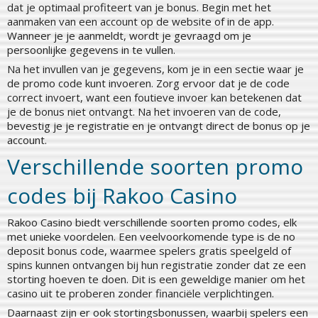
dat je optimaal profiteert van je bonus. Begin met het
aanmaken van een account op de website of in de app.
Wanneer je je aanmeldt, wordt je gevraagd om je
persoonlijke gegevens in te vullen.
Na het invullen van je gegevens, kom je in een sectie waar je
de promo code kunt invoeren. Zorg ervoor dat je de code
correct invoert, want een foutieve invoer kan betekenen dat
je de bonus niet ontvangt. Na het invoeren van de code,
bevestig je je registratie en je ontvangt direct de bonus op je
account.
Verschillende soorten promo
codes bij Rakoo Casino
Rakoo Casino biedt verschillende soorten promo codes, elk
met unieke voordelen. Een veelvoorkomende type is de no
deposit bonus code, waarmee spelers gratis speelgeld of
spins kunnen ontvangen bij hun registratie zonder dat ze een
storting hoeven te doen. Dit is een geweldige manier om het
casino uit te proberen zonder financiële verplichtingen.
Daarnaast zijn er ook stortingsbonussen, waarbij spelers een