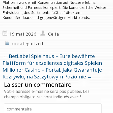
Platform wurde mit Konzentration auf Nutzererlebnis,
Sicherheit und Fairness konzipiert. Die kontinuierliche Weiter-
Entwicklung des Sortiments fußt auf direktem
Kundenfeedback und gegenwärtigen Markttrends.
19 mai 2026
Celia
uncategorized
←
BetLabel Spielhaus – Eure bewährte
Plattform für exzellentes digitales Spielen
Millioner Casino – Portal, Jaka Gwarantuje
Rozrywkę na Szczytowym Poziomie
→
Laisser un commentaire
Votre adresse e-mail ne sera pas publiée.
Les
champs obligatoires sont indiqués avec
*