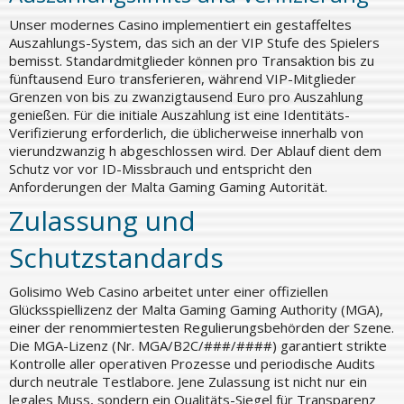
Unser modernes Casino implementiert ein gestaffeltes
Auszahlungs-System, das sich an der VIP Stufe des Spielers
bemisst. Standardmitglieder können pro Transaktion bis zu
fünftausend Euro transferieren, während VIP-Mitglieder
Grenzen von bis zu zwanzigtausend Euro pro Auszahlung
genießen. Für die initiale Auszahlung ist eine Identitäts-
Verifizierung erforderlich, die üblicherweise innerhalb von
vierundzwanzig h abgeschlossen wird. Der Ablauf dient dem
Schutz vor vor ID-Missbrauch und entspricht den
Anforderungen der Malta Gaming Gaming Autorität.
Zulassung und
Schutzstandards
Golisimo Web Casino arbeitet unter einer offiziellen
Glücksspiellizenz der Malta Gaming Gaming Authority (MGA),
einer der renommiertesten Regulierungsbehörden der Szene.
Die MGA-Lizenz (Nr. MGA/B2C/###/####) garantiert strikte
Kontrolle aller operativen Prozesse und periodische Audits
durch neutrale Testlabore. Jene Zulassung ist nicht nur ein
legales Muss, sondern ein Qualitäts-Siegel für Transparenz