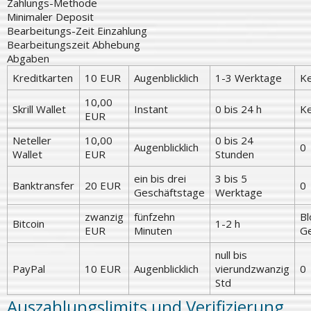
Zahlungs-Methode
Minimaler Deposit
Bearbeitungs-Zeit Einzahlung
Bearbeitungszeit Abhebung
Abgaben
Kreditkarten
10 EUR
Augenblicklich
1-3 Werktage
Ke
10,00
Skrill Wallet
Instant
0 bis 24 h
Ke
EUR
Neteller
10,00
0 bis 24
Augenblicklich
0
Wallet
EUR
Stunden
ein bis drei
3 bis 5
Banktransfer
20 EUR
0
Geschäftstage
Werktage
zwanzig
fünfzehn
Bl
Bitcoin
1-2 h
EUR
Minuten
G
null bis
PayPal
10 EUR
Augenblicklich
vierundzwanzig
0
Std
Auszahlungslimits und Verifizierung