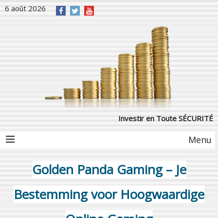
6 août 2026
Investir en Toute SÉCURITÉ
Menu
Golden Panda Gaming – Je
Bestemming voor Hoogwaardige