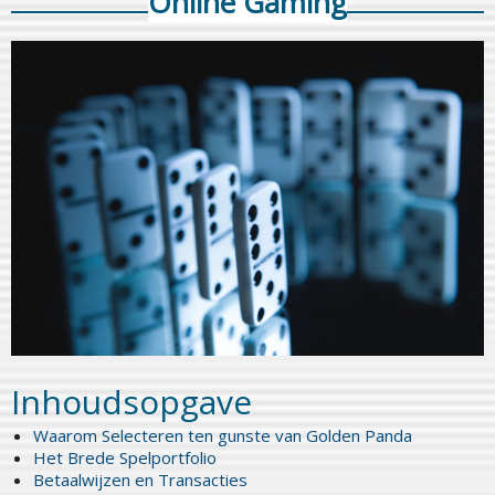
Online Gaming
Inhoudsopgave
Waarom Selecteren ten gunste van Golden Panda
Het Brede Spelportfolio
Betaalwijzen en Transacties