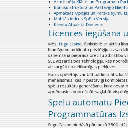
Azartspēļu Klāsts un Programmu Part
Bonusu Struktūra un Pastāvīgo klient
Apmaksas Opcijas un Pārskaitījumu Iz
Mobilās ierīces Spēļu Versija
Klientu Atbalsta Dienests
Licences iegūšana 
Mēs,
Fugu casino
, funkcionē ar aktīvu li
likumīgumu un klientu privilēģiju aizsardz
saņemšana pieprasa precīzu atbilstību vi
SSL aizsardzības tehnoloģiju, kas nodrošin
aizsargāti no nelikumīgas piekļuves.
Katrs spēlētājs var būt pārliecināts, ka 
mehānismus, kas ir pastāvīgi kontrolēta
spēļu rezultātu ģenerēšanu, kura nevar
apņēmušies nodrošināt saglabāt vispilnīg
Spēļu automātu Pi
Programmatūras Izs
Fugu Casino piedāvā pāri nekā 3500 atšķi