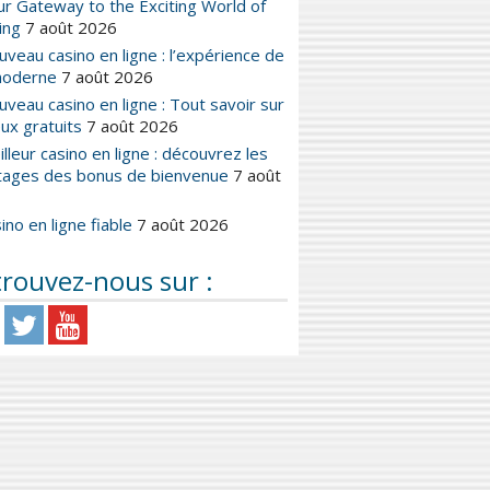
ur Gateway to the Exciting World of
ing
7 août 2026
veau casino en ligne : l’expérience de
moderne
7 août 2026
veau casino en ligne : Tout savoir sur
eux gratuits
7 août 2026
lleur casino en ligne : découvrez les
tages des bonus de bienvenue
7 août
6
ino en ligne fiable
7 août 2026
rouvez-nous sur :