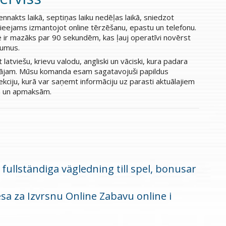
nnakts laikā, septiņas laiku nedēļas laikā, sniedzot
ieejams izmantojot online tērzēšanu, epastu un telefonu.
nē ir mazāks par 90 sekundēm, kas ļauj operatīvi novērst
jumus.
atviešu, krievu valodu, angliski un vāciski, kura padara
tājam. Mūsu komanda esam sagatavojuši papildus
kciju, kurā var saņemt informāciju uz parasti aktuālajiem
ām un apmaksām.
ullständiga vägledning till spel, bonusar
esa za Izvrsnu Online Zabavu online i