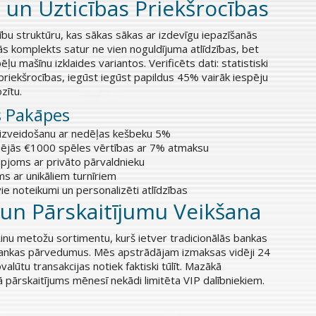
un Uzticības Priekšrocības
bu struktūru, kas sākas sākas ar izdevīgu iepazīšanās
s komplekts satur ne vien noguldījuma atlīdzības, bet
ēļu mašīnu izklaides variantos. Verificēts dati: statistiski
 priekšrocības, iegūst iegūst papildus 45% vairāk iespēju
zītu.
s Pakāpes
 izveidošanu ar nedēļas kešbeku 5%
pējās €1000 spēles vērtības ar 7% atmaksu
pjoms ar privāto pārvaldnieku
s ar unikāliem turnīriem
ie noteikumi un personalizēti atlīdzības
un Pārskaitījumu Veikšana
inu metožu sortimentu, kurš ietver tradicionālās bankas
 bankas pārvedumus. Mēs apstrādājam izmaksas vidēji 24
alūtu transakcijas notiek faktiski tūlīt. Mazākā
pārskaitījums mēnesī nekādi limitēta VIP dalībniekiem.