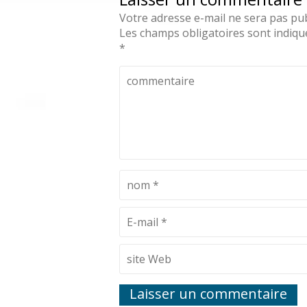
Votre adresse e-mail ne sera pas pub
Les champs obligatoires sont indiqu
*