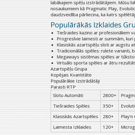
labākajiem spēļu izstrādātājiem. Mūsu b
nosaukumiem kā Pragmatic Play, Evoluti
daudzveidība pārliecina, ka katrs spēlētā
Populārākās Izklaides Gr
Tiešraides kazino ar profesionāliem va
Progresīvie laimesti ar summām, kuri 
Klasiskās azartspēļu sloti ar augstu
Tradicionālās spēles: rulete varianti, 
Megaways sistēmas spēles ar tūksto
Virtuālo sporta spēles ar ātru rezultātu
Azartspēļu Grupa
Kopējais Kvantitāte
Populārākie Izstrādātāji
Parasti RTP
Slotu Automāti
2800+
Pragma
Tiešraides Spēles
350+
Evolut
Klasiskās Azartspēles
280+
Play’n
Laimesta Izklaides
120+
Microg