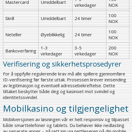
Mastercard
Umiddelbart
virkedager
NOK
100
Skrill
Umiddelbart
24 timer
NOK
100
Neteller
Øyeblikkelig
24 timer
NOK
1-3
3-5
200
Bankoverføring
virkedager
virkedager
NOK
Verifisering og sikkerhetsprosedyrer
For å oppfylle regulerende krav må alle spillere gjennomføre
ID-verifisering før første uttak. Prosessen krever innsending
av legitimasjon og eventuell adressebekreftelse. Dette
tiltaket beskytter både deg og kasinoet mot svindel og
identitetssvindel.
Mobilkasino og tilgjengelighet
Mobilversjonen av løsningen vår er helt responsiv og tilpasset
både smarttelefoner og tablets. Du behøver ikke nedlasting
av separate apper – gå rett inn via nettleseren på din mobile