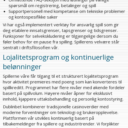
spørsmål om registrering, betalinger og spill
Supportpersonell med kompetanse om tekniske problemer
og kontospesifikke saker
Vi har også implementert verktøy for ansvarlig spill som gir
deg etablere innsatsgrenser, tapsgrenser og tidsgrenser.
Funksjoner for selvekskludering er tilgjengelige dersom du
føler behov for en pause fra spilling. Spillerens velvære står
sentralt i driftsfilosofien vår.
Lojalitetsprogram og kontinuerlige
belønninger
Spillerne våre får tilgang til et strukturert lojalitetsprogram
hvor aktivitet premieres med poeng som kan konverteres til
spillkreditt. Programmet har flere nivåer med økende fordeler
basert på spillvolum. Høyere nivåer åpner for eksklusivt
innhold, kjappere uttaksbehandling og personlig kontostyring.
Dublinbet kombinerer tradisjonelle casinoverdier med
moderne forventninger om teknologi og brukeropplevelse.
Plattformen vår utvikles kontinuerlig basert på
tilbakemeldinger fra spillere og industritrender. Vi forplikter