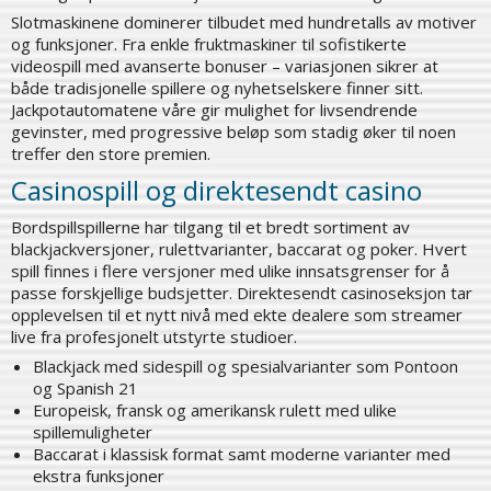
Slotmaskinene dominerer tilbudet med hundretalls av motiver
og funksjoner. Fra enkle fruktmaskiner til sofistikerte
videospill med avanserte bonuser – variasjonen sikrer at
både tradisjonelle spillere og nyhetselskere finner sitt.
Jackpotautomatene våre gir mulighet for livsendrende
gevinster, med progressive beløp som stadig øker til noen
treffer den store premien.
Casinospill og direktesendt casino
Bordspillspillerne har tilgang til et bredt sortiment av
blackjackversjoner, rulettvarianter, baccarat og poker. Hvert
spill finnes i flere versjoner med ulike innsatsgrenser for å
passe forskjellige budsjetter. Direktesendt casinoseksjon tar
opplevelsen til et nytt nivå med ekte dealere som streamer
live fra profesjonelt utstyrte studioer.
Blackjack med sidespill og spesialvarianter som Pontoon
og Spanish 21
Europeisk, fransk og amerikansk rulett med ulike
spillemuligheter
Baccarat i klassisk format samt moderne varianter med
ekstra funksjoner