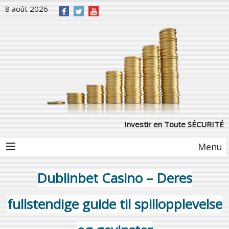
8 août 2026
Investir en Toute SÉCURITÉ
Menu
Dublinbet Casino – Deres
fullstendige guide til spillopplevelse