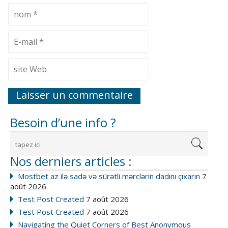
Besoin d’une info ?
Nos derniers articles :
Mostbet az ilə sadə və sürətli mərclərin dadını çıxarın
7
août 2026
Test Post Created
7 août 2026
Test Post Created
7 août 2026
Navigating the Quiet Corners of Best Anonymous