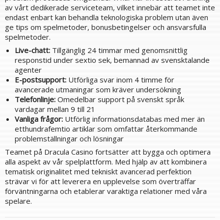
av vårt dedikerade serviceteam, vilket innebär att teamet inte
endast enbart kan behandla teknologiska problem utan även
ge tips om spelmetoder, bonusbetingelser och ansvarsfulla
spelmetoder.
Live-chatt:
Tillgänglig 24 timmar med genomsnittlig
responstid under sextio sek, bemannad av svensktalande
agenter
E-postsupport:
Utförliga svar inom 4 timme för
avancerade utmaningar som kräver undersökning
Telefonlinje:
Omedelbar support på svenskt språk
vardagar mellan 9 till 21
Vanliga frågor:
Utförlig informationsdatabas med mer än
etthundrafemtio artiklar som omfattar återkommande
problemställningar och lösningar
Teamet på Dracula Casino fortsätter att bygga och optimera
alla aspekt av vår spelplattform. Med hjälp av att kombinera
tematisk originalitet med tekniskt avancerad perfektion
strävar vi för att leverera en upplevelse som överträffar
förväntningarna och etablerar varaktiga relationer med våra
spelare.