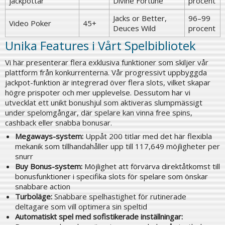
jackpottar
Divine Fortune
procent
Jacks or Better,
96–99
Video Poker
45+
Deuces Wild
procent
Unika Features i Vårt Spelbibliotek
Vi här presenterar flera exklusiva funktioner som skiljer vår
plattform från konkurrenterna. Vår progressivt uppbyggda
jackpot-funktion är integrerad över flera slots, vilket skapar
högre prispoter och mer upplevelse. Dessutom har vi
utvecklat ett unikt bonushjul som aktiveras slumpmässigt
under spelomgångar, där spelare kan vinna free spins,
cashback eller snabba bonusar.
Megaways-system:
Uppåt 200 titlar med det här flexibla
mekanik som tillhandahåller upp till 117,649 möjligheter per
snurr
Buy Bonus-system:
Möjlighet att förvärva direktåtkomst till
bonusfunktioner i specifika slots för spelare som önskar
snabbare action
Turboläge:
Snabbare spelhastighet för rutinerade
deltagare som vill optimera sin speltid
Automatiskt spel med sofistikerade inställningar: