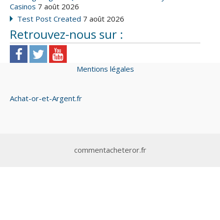
Casinos
7 août 2026
Test Post Created
7 août 2026
Retrouvez-nous sur :
Mentions légales
Achat-or-et-Argent.fr
commentacheteror.fr