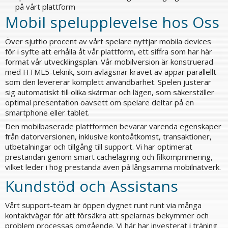
på vårt plattform
Mobil spelupplevelse hos Oss
Över sjuttio procent av vårt spelare nyttjar mobila devices
för i syfte att erhålla åt vår plattform, ett siffra som har här
format vår utvecklingsplan. Vår mobilversion är konstruerad
med HTML5-teknik, som avlägsnar kravet av appar parallellt
som den levererar komplett användbarhet. Spelen justerar
sig automatiskt till olika skärmar och lägen, som säkerställer
optimal presentation oavsett om spelare deltar på en
smartphone eller tablet.
Den mobilbaserade plattformen bevarar varenda egenskaper
från datorversionen, inklusive kontoåtkomst, transaktioner,
utbetalningar och tillgång till support. Vi har optimerat
prestandan genom smart cachelagring och filkomprimering,
vilket leder i hög prestanda även på långsamma mobilnätverk.
Kundstöd och Assistans
Vårt support-team är öppen dygnet runt runt via många
kontaktvägar för att försäkra att spelarnas bekymmer och
problem processas omgående. Vi här har investerat i träning