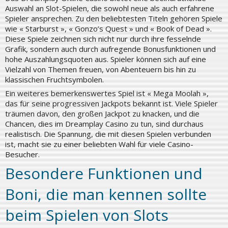
Auswahl an Slot-Spielen, die sowohl neue als auch erfahrene
Spieler ansprechen. Zu den beliebtesten Titeln gehören Spiele
wie « Starburst », « Gonzo’s Quest » und « Book of Dead ».
Diese Spiele zeichnen sich nicht nur durch ihre fesselnde
Grafik, sondern auch durch aufregende Bonusfunktionen und
hohe Auszahlungsquoten aus. Spieler können sich auf eine
Vielzahl von Themen freuen, von Abenteuern bis hin zu
klassischen Fruchtsymbolen.
Ein weiteres bemerkenswertes Spiel ist « Mega Moolah »,
das für seine progressiven Jackpots bekannt ist. Viele Spieler
träumen davon, den großen Jackpot zu knacken, und die
Chancen, dies im Dreamplay Casino zu tun, sind durchaus
realistisch. Die Spannung, die mit diesen Spielen verbunden
ist, macht sie zu einer beliebten Wahl für viele Casino-
Besucher.
Besondere Funktionen und
Boni, die man kennen sollte
beim Spielen von Slots