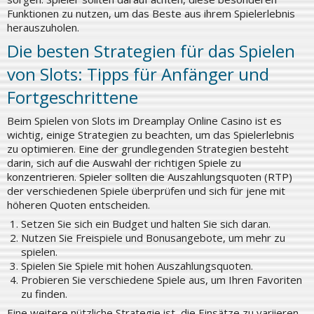
Funktionen zu nutzen, um das Beste aus ihrem Spielerlebnis
herauszuholen.
Die besten Strategien für das Spielen
von Slots: Tipps für Anfänger und
Fortgeschrittene
Beim Spielen von Slots im Dreamplay Online Casino ist es
wichtig, einige Strategien zu beachten, um das Spielerlebnis
zu optimieren. Eine der grundlegenden Strategien besteht
darin, sich auf die Auswahl der richtigen Spiele zu
konzentrieren. Spieler sollten die Auszahlungsquoten (RTP)
der verschiedenen Spiele überprüfen und sich für jene mit
höheren Quoten entscheiden.
Setzen Sie sich ein Budget und halten Sie sich daran.
Nutzen Sie Freispiele und Bonusangebote, um mehr zu
spielen.
Spielen Sie Spiele mit hohen Auszahlungsquoten.
Probieren Sie verschiedene Spiele aus, um Ihren Favoriten
zu finden.
Eine weitere nützliche Strategie ist, die Einsätze zu variieren.