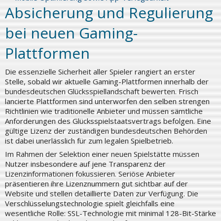
Absicherung und Regulierung
bei neuen Gaming-
Plattformen
Die essenzielle Sicherheit aller Spieler rangiert an erster
Stelle, sobald wir aktuelle Gaming-Plattformen innerhalb der
bundesdeutschen Glücksspiellandschaft bewerten. Frisch
lancierte Plattformen sind unterworfen den selben strengen
Richtlinien wie traditionelle Anbieter und müssen sämtliche
Anforderungen des Glücksspielstaatsvertrags befolgen. Eine
gültige Lizenz der zuständigen bundesdeutschen Behörden
ist dabei unerlässlich für zum legalen Spielbetrieb.
Im Rahmen der Selektion einer neuen Spielstätte müssen
Nutzer insbesondere auf jene Transparenz der
Lizenzinformationen fokussieren. Seriöse Anbieter
präsentieren ihre Lizenznummern gut sichtbar auf der
Website und stellen detaillierte Daten zur Verfügung. Die
Verschlüsselungstechnologie spielt gleichfalls eine
wesentliche Rolle: SSL-Technologie mit minimal 128-Bit-Stärke