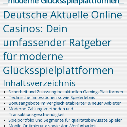
moderne Glücksspielplattformen
Deutsche Aktuelle Online
Casinos: Dein
umfassender Ratgeber
für moderne
Glücksspielplattformen
Inhaltsverzeichnis
Sicherheit und Zulassung bei aktuellen Gaming-Plattformen
Technische Innovationen sowie Spielerlebnis
Bonusangebote im Vergleich etablierter & neuer Anbieter
Moderne Zahlungsmethoden und
Transaktionsgeschwindigkeit
Spielportfolio und Segmente für qualitätsbewusste Spieler
Mobile Optimierung sowie App-Verfügbarkeit