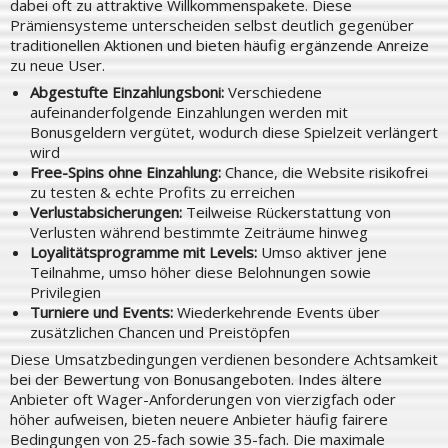
dabei oft zu attraktive Willkommenspakete. Diese
Prämiensysteme unterscheiden selbst deutlich gegenüber
traditionellen Aktionen und bieten häufig ergänzende Anreize
zu neue User.
Abgestufte Einzahlungsboni:
Verschiedene
aufeinanderfolgende Einzahlungen werden mit
Bonusgeldern vergütet, wodurch diese Spielzeit verlängert
wird
Free-Spins ohne Einzahlung:
Chance, die Website risikofrei
zu testen & echte Profits zu erreichen
Verlustabsicherungen:
Teilweise Rückerstattung von
Verlusten während bestimmte Zeiträume hinweg
Loyalitätsprogramme mit Levels:
Umso aktiver jene
Teilnahme, umso höher diese Belohnungen sowie
Privilegien
Turniere und Events:
Wiederkehrende Events über
zusätzlichen Chancen und Preistöpfen
Diese Umsatzbedingungen verdienen besondere Achtsamkeit
bei der Bewertung von Bonusangeboten. Indes ältere
Anbieter oft Wager-Anforderungen von vierzigfach oder
höher aufweisen, bieten neuere Anbieter häufig fairere
Bedingungen von 25-fach sowie 35-fach. Die maximale