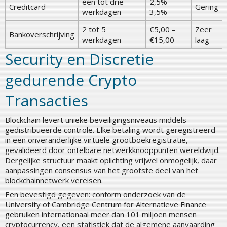
één tot drie
2,5% –
Creditcard
Gering
werkdagen
3,5%
2 tot 5
€5,00 –
Zeer
Bankoverschrijving
werkdagen
€15,00
laag
Security en Discretie
gedurende Crypto
Transacties
Blockchain levert unieke beveiligingsniveaus middels
gedistribueerde controle. Elke betaling wordt geregistreerd
in een onveranderlijke virtuele grootboekregistratie,
gevalideerd door ontelbare netwerkknooppunten wereldwijd.
Dergelijke structuur maakt oplichting vrijwel onmogelijk, daar
aanpassingen consensus van het grootste deel van het
blockchainnetwerk vereisen.
Een bevestigd gegeven: conform onderzoek van de
University of Cambridge Centrum for Alternatieve Finance
gebruiken internationaal meer dan 101 miljoen mensen
cryptocurrency, een statistiek dat de algemene aanvaarding