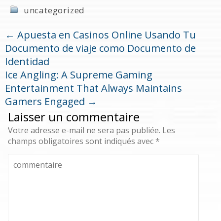
uncategorized
←
Apuesta en Casinos Online Usando Tu
Documento de viaje como Documento de
Identidad
Ice Angling: A Supreme Gaming
Entertainment That Always Maintains
Gamers Engaged
→
Laisser un commentaire
Votre adresse e-mail ne sera pas publiée.
Les
champs obligatoires sont indiqués avec
*