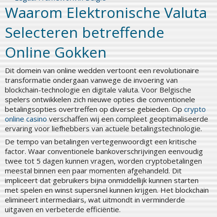
Waarom Elektronische Valuta
Selecteren betreffende
Online Gokken
Dit domein van online wedden vertoont een revolutionaire
transformatie ondergaan vanwege de invoering van
blockchain-technologie en digitale valuta. Voor Belgische
spelers ontwikkelen zich nieuwe opties die conventionele
betalingsopties overtreffen op diverse gebieden. Op
crypto
online casino
verschaffen wij een compleet geoptimaliseerde
ervaring voor liefhebbers van actuele betalingstechnologie.
De tempo van betalingen vertegenwoordigt een kritische
factor. Waar conventionele bankoverschrijvingen eenvoudig
twee tot 5 dagen kunnen vragen, worden cryptobetalingen
meestal binnen een paar momenten afgehandeld. Dit
impliceert dat gebruikers bijna onmiddellijk kunnen starten
met spelen en winst supersnel kunnen krijgen. Het blockchain
elimineert intermediairs, wat uitmondt in verminderde
uitgaven en verbeterde efficiëntie.