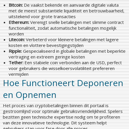
Bitcoin:
De vaakst bekende en aanvaarde digitale valuta
met de meest substantiële liquiditeit en betrouwbaarheid,
uitstekend voor grote transacties
Ethereum:
Verenigt snelle betalingen met slimme contract
functionaliteit, zodat automatische betalingen mogelijk
worden
Litecoin:
Verbeterd voor kleinere betalingen met lagere
kosten en vlottere bevestigingstijden
Ripple:
Gespecialiseerd in globale betalingen met beperkte
vertraging en extreem geringe kosten
Tether:
Een stabiele coin verbonden aan de USD, perfect
voor gebruikers die wisselkoersvolatiliteit prefereren
vermijden
Hoe Functioneert Deponeren
en Opnemen
Het proces van cryptobetalingen binnen dit portaal is
gestroomlijnd voor optimale gebruiksvriendelijkheid. Spelers
bezitten geen technische expertise nodig om te profiteren
van deze innovatieve technologie. Dit systeem helpt
gebruikers stap voor fase door alle proces.