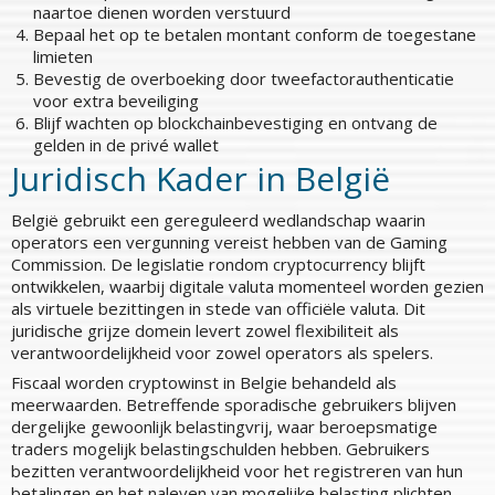
naartoe dienen worden verstuurd
Bepaal het op te betalen montant conform de toegestane
limieten
Bevestig de overboeking door tweefactorauthenticatie
voor extra beveiliging
Blijf wachten op blockchainbevestiging en ontvang de
gelden in de privé wallet
Juridisch Kader in België
België gebruikt een gereguleerd wedlandschap waarin
operators een vergunning vereist hebben van de Gaming
Commission. De legislatie rondom cryptocurrency blijft
ontwikkelen, waarbij digitale valuta momenteel worden gezien
als virtuele bezittingen in stede van officiële valuta. Dit
juridische grijze domein levert zowel flexibiliteit als
verantwoordelijkheid voor zowel operators als spelers.
Fiscaal worden cryptowinst in Belgie behandeld als
meerwaarden. Betreffende sporadische gebruikers blijven
dergelijke gewoonlijk belastingvrij, waar beroepsmatige
traders mogelijk belastingschulden hebben. Gebruikers
bezitten verantwoordelijkheid voor het registreren van hun
betalingen en het naleven van mogelijke belasting plichten