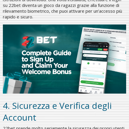
su 22bet diventa un gioco da ragazzi grazie alla funzione di
rilevamento biometrico, che puoi attivare per un’accesso più
rapido e sicuro.
4. Sicurezza e Verifica degli
Account
22bet prende molto seriamente la sicurezza dei propri utenti.