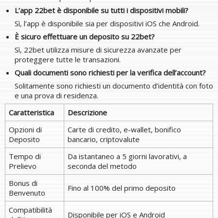
L’app 22bet è disponibile su tutti i dispositivi mobili?
Sì, l’app è disponibile sia per dispositivi iOS che Android.
È sicuro effettuare un deposito su 22bet?
Sì, 22bet utilizza misure di sicurezza avanzate per
proteggere tutte le transazioni.
Quali documenti sono richiesti per la verifica dell’account?
Solitamente sono richiesti un documento d’identità con foto
e una prova di residenza.
Caratteristica
Descrizione
Opzioni di
Carte di credito, e-wallet, bonifico
Deposito
bancario, criptovalute
Tempo di
Da istantaneo a 5 giorni lavorativi, a
Prelievo
seconda del metodo
Bonus di
Fino al 100% del primo deposito
Benvenuto
Compatibilità
Disponibile per iOS e Android