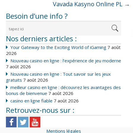
Vavada Kasyno Online PL
→
Besoin d’une info ?
Nos derniers articles :
Your Gateway to the Exciting World of iGaming
7 août
2026
Nouveau casino en ligne : l’expérience de jeu moderne
7 août 2026
Nouveau casino en ligne : Tout savoir sur les jeux
gratuits
7 août 2026
meilleur casino en ligne : découvrez les avantages des
bonus de bienvenue
7 août 2026
casino en ligne fiable
7 août 2026
Retrouvez-nous sur :
Mentions légales