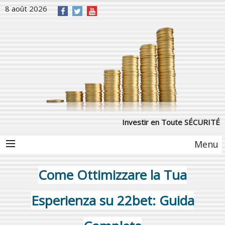
8 août 2026
Investir en Toute SÉCURITÉ
Menu
Come Ottimizzare la Tua
Esperienza su 22bet: Guida