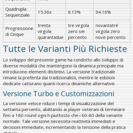
Quadrupla
15.36x
6.13%
94.16%
Sequenziale
trenta
tre virgola
novantatré
Progressione
virgola
zero sei
virgola zero
di Cinque
quarantadue
percento
nove percento
Tutte le Varianti Più Richieste
Lo sviluppo del presente game ha condotto allo sviluppo di
diverse modalità che mantengono la dinamica principale ma
introducono elementi distintivi. La versione tradizionale
rimane la preferita dai tradizionalisti, mentre le edizioni
dedicate catturano quanti ricerca dinamiche alternative.
Versione Turbo e Customizzazioni
La versione veloce riduce i tempi di visualizzazione del
settanta percento, abilitando ai player veterani di terminare
fino a 180 round ogni h piuttosto che i 60-80 della variante
normale. Tale versione necessita reattività immediati e
decisioni immediate, incrementando la tensione della pratica
globale.