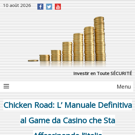
10 août 2026
Investir en Toute SÉCURITÉ
Menu
Chicken Road: L’ Manuale Definitiva
al Game da Casino che Sta