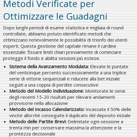
Metodi Verificate per
Ottimizzare le Guadagni
Dopo lunghi periodi di esame statistica e migliaia di round
controllate, abbiamo potuto identificato metodi che
ottimizzano notevolmente le possibilità di trionfo dei utenti
esperti. Questa gestione del capitale rimane il cardine
essenziale: fissare limiti chiari previamente di cominciare
protegge il fondo e abilita sessioni più estese.
Sistema della Avanzamento Modulata:
Elevate le puntate
del venticinque percento successivamente a una triplice
serie di vittorie sequenziali e riducete alla bet iniziale
seguiti a una coppia di perdite consecutive
Metodo del Modello Individuazione:
Monitorate le serie
degli recenti 15-20 risultati per rilevare andamenti
provvisorie nella allocazione
Metodo del Incasso Calendarizzato:
Incassate il 50% delle
vincite allorché conseguite il duplicato del deposito iniziale
Metodo delle Partite Brevi:
Delimitate ogni sessione a
trenta min per conservare massima la attenzione e la
prontezza decisionale