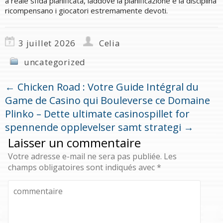
a reale sfida pianificata, laddove la pianificazione e la disciplina
ricompensano i giocatori estremamente devoti.
3 juillet 2026
Celia
uncategorized
←
Chicken Road : Votre Guide Intégral du
Game de Casino qui Bouleverse ce Domaine
Plinko – Dette ultimate casinospillet for
spennende opplevelser samt strategi
→
Laisser un commentaire
Votre adresse e-mail ne sera pas publiée.
Les
champs obligatoires sont indiqués avec
*