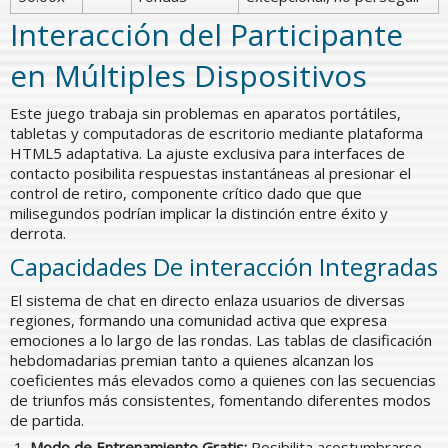
Interacción del Participante
en Múltiples Dispositivos
Este juego trabaja sin problemas en aparatos portátiles,
tabletas y computadoras de escritorio mediante plataforma
HTML5 adaptativa. La ajuste exclusiva para interfaces de
contacto posibilita respuestas instantáneas al presionar el
control de retiro, componente crítico dado que que
milisegundos podrían implicar la distinción entre éxito y
derrota.
Capacidades De interacción Integradas
El sistema de chat en directo enlaza usuarios de diversas
regiones, formando una comunidad activa que expresa
emociones a lo largo de las rondas. Las tablas de clasificación
hebdomadarias premian tanto a quienes alcanzan los
coeficientes más elevados como a quienes con las secuencias
de triunfos más consistentes, fomentando diferentes modos
de partida.
Modo de Entrenamiento Gratis:
Posibilita acostumbrarse