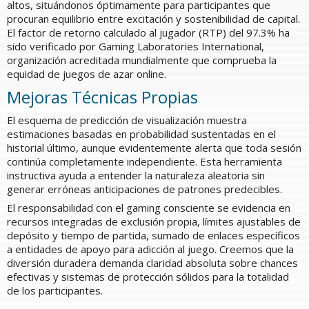
altos, situándonos óptimamente para participantes que
procuran equilibrio entre excitación y sostenibilidad de capital.
El factor de retorno calculado al jugador (RTP) del 97.3% ha
sido verificado por Gaming Laboratories International,
organización acreditada mundialmente que comprueba la
equidad de juegos de azar online.
Mejoras Técnicas Propias
El esquema de predicción de visualización muestra
estimaciones basadas en probabilidad sustentadas en el
historial último, aunque evidentemente alerta que toda sesión
continúa completamente independiente. Esta herramienta
instructiva ayuda a entender la naturaleza aleatoria sin
generar erróneas anticipaciones de patrones predecibles.
El responsabilidad con el gaming consciente se evidencia en
recursos integradas de exclusión propia, límites ajustables de
depósito y tiempo de partida, sumado de enlaces específicos
a entidades de apoyo para adicción al juego. Creemos que la
diversión duradera demanda claridad absoluta sobre chances
efectivas y sistemas de protección sólidos para la totalidad
de los participantes.