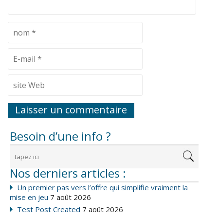
Besoin d’une info ?
Nos derniers articles :
Un premier pas vers l’offre qui simplifie vraiment la
mise en jeu
7 août 2026
Test Post Created
7 août 2026