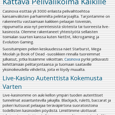
Kattava Pelivalikoima Kaikille
Casinova esittää yli 3000 erilaista pelivaihtoehtoa
kansainvälisten parhaimmilta pelintarjoajilta. Tarjontamme on
rakennettu vastaamaan kaikkien pelaajan toiveisiin,
riippumatta asia nyt perinteisistä sloteista tai tuoreesta live-
kasinosta. Olemme rakentaneet yhteistyötä sellaisten
toimialan suurten kanssa kuten NetEnt, Microgaming ja
Evolution Gaming.
Suosituimpien pelien keskuudessa näet Starburst, Mega
Moolah ja Book of Dead -suosikkien rinnalla tuoreimmat
julkaisut, jotka lisäämme viikoittain.
Casinova
pyrkii jatkuvasti
kehittämään pelitarjontaansa ja tuomaan saataville
yksinoikeudella viihdettä, joita ei löydy muualta.
Live-Kasino Autenttista Kokemusta
Varten
Live-kasinomme on auki kellon ympäri tuoden autenttiset
tunnelmat asiantuntevilla jakajilla. Blackjack, ruletti, baccarat ja
pokeri kutsuvat pelaajaa teräväpiirtona suoratoistoina
todellisten kasinoiden pöydistä. Limiittimme ulottuvat