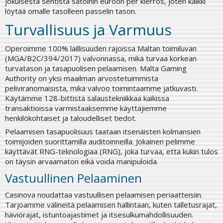
jokuisesta sentistä satoihin euroon per kierros, joten kaikki
löytää omalle tasolleen passelin tason.
Turvallisuus ja Varmuus
Operoimme 100% laillisuuden rajoissa Maltan toimiluvan
(MGA/B2C/394/2017) valvonnassa, mikä turvaa korkean
turvatason ja tasapuolisen pelaamisen. Malta Gaming
Authority on yksi maailman arvostetuimmista
peliviranomaisista, mikä valvoo toimintaamme jatkuvasti.
Käytämme 128-bittistä salaustekniikkaa kaikissa
transaktioissa varmistaaksemme käyttäjiemme
henkilökohtaiset ja taloudelliset tiedot.
Pelaamisen tasapuolisuus taataan itsenäisten kolmansien
toimijoiden suorittamilla auditoinneilla. Jokainen pelimme
käyttävät RNG-teknologiaa (RNG), joka turvaa, että kukin tulos
on täysin arvaamaton eikä voida manipuloida.
Vastuullinen Pelaaminen
Casinova noudattaa vastuullisen pelaamisen periaatteisiin.
Tarjoamme välineitä pelaamisen hallintaan, kuten talletusrajat,
häviörajat, istuntoajastimet ja itsesulkumahdollisuuden.