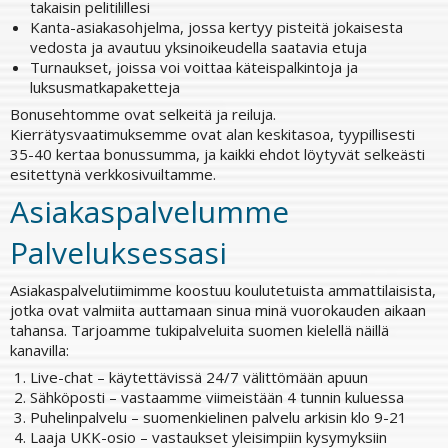
takaisin pelitilillesi
Kanta-asiakasohjelma, jossa kertyy pisteitä jokaisesta
vedosta ja avautuu yksinoikeudella saatavia etuja
Turnaukset, joissa voi voittaa käteispalkintoja ja
luksusmatkapaketteja
Bonusehtomme ovat selkeitä ja reiluja.
Kierrätysvaatimuksemme ovat alan keskitasoa, tyypillisesti
35-40 kertaa bonussumma, ja kaikki ehdot löytyvät selkeästi
esitettynä verkkosivuiltamme.
Asiakaspalvelumme
Palveluksessasi
Asiakaspalvelutiimimme koostuu koulutetuista ammattilaisista,
jotka ovat valmiita auttamaan sinua minä vuorokauden aikaan
tahansa. Tarjoamme tukipalveluita suomen kielellä näillä
kanavilla:
Live-chat – käytettävissä 24/7 välittömään apuun
Sähköposti – vastaamme viimeistään 4 tunnin kuluessa
Puhelinpalvelu – suomenkielinen palvelu arkisin klo 9-21
Laaja UKK-osio – vastaukset yleisimpiin kysymyksiin