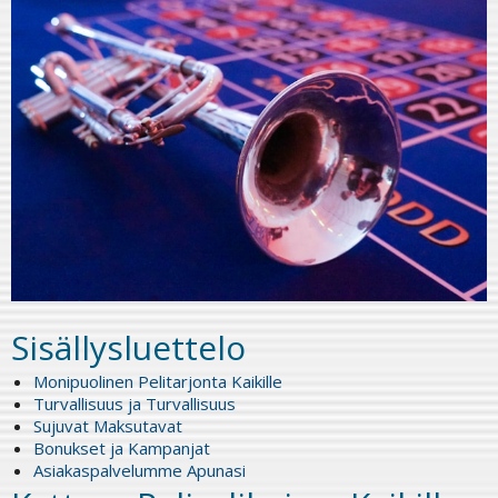
Sisällysluettelo
Monipuolinen Pelitarjonta Kaikille
Turvallisuus ja Turvallisuus
Sujuvat Maksutavat
Bonukset ja Kampanjat
Asiakaspalvelumme Apunasi