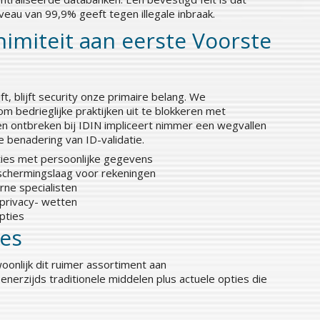
iveau van 99,9% geeft tegen illegale inbraak.
nimiteit aan eerste Voorste
t, blijft security onze primaire belang. We
m bedrieglijke praktijken uit te blokkeren met
 ontbreken bij IDIN impliceert nimmer een wegvallen
 benadering van ID-validatie.
cties met persoonlijke gegevens
beschermingslaag voor rekeningen
rne specialisten
 privacy- wetten
pties
ies
onlijk dit ruimer assortiment aan
enerzijds traditionele middelen plus actuele opties die