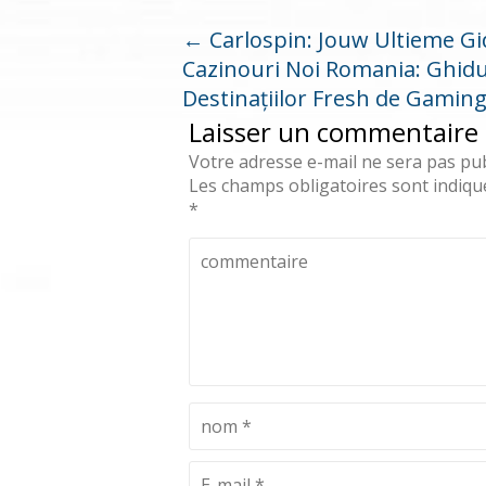
←
Carlospin: Jouw Ultieme G
Cazinouri Noi Romania: Ghidu
Destinațiilor Fresh de Gamin
Laisser un commentaire
Votre adresse e-mail ne sera pas pub
Les champs obligatoires sont indiqu
*