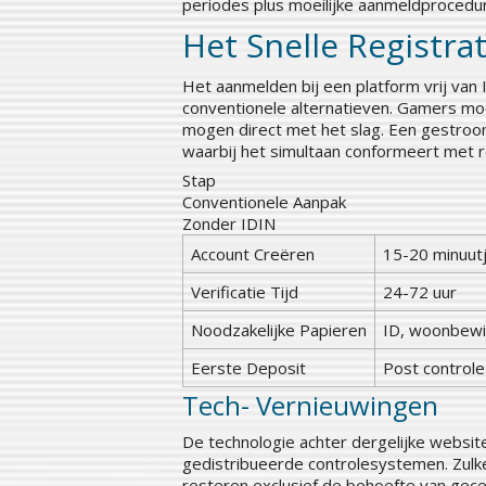
periodes plus moeilijke aanmeldprocedu
Het Snelle Registra
Het aanmelden bij een platform vrij van ID
conventionele alternatieven. Gamers mo
mogen direct met het slag. Een gestroo
waarbij het simultaan conformeert met r
Stap
Conventionele Aanpak
Zonder IDIN
Account Creëren
15-20 minuut
Verificatie Tijd
24-72 uur
Noodzakelijke Papieren
ID, woonbewij
Eerste Deposit
Post controle
Tech- Vernieuwingen
De technologie achter dergelijke websi
gedistribueerde controlesystemen. Zulk
resteren exclusief de behoefte van gece