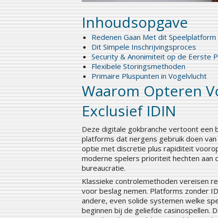
Inhoudsopgave
Redenen Gaan Met dit Speelplatform V
Dit Simpele Inschrijvingsproces
Security & Anonimiteit op de Eerste P
Flexibele Storingsmethoden
Primaire Pluspunten in Vogelvlucht
Waarom Opteren Vo
Exclusief IDIN
Deze digitale gokbranche vertoont een
platforms dat nergens gebruik doen van 
optie met discretie plus rapiditeit vooro
moderne spelers prioriteit hechten aan
bureaucratie.
Klassieke controlemethoden vereisen re
voor beslag nemen. Platforms zonder ID
andere, even solide systemen welke spel
beginnen bij de geliefde casinospellen.