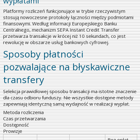
wypłatami
Platformy rozliczeń funkcjonujące w trybie rzeczywistym
stosują nowoczesne protokoły łączności między podmiotami
finansowymi. Według informacji Europejskiego Banku
Centralnego, mechanizm SEPA Instant Credit Transfer
przetwarza transakcje w krócej niż 10 sekundach, co jest
rewolucję w obszarze usług bankowych cyfrowej.
Sposoby płatności
pozwalające na błyskawiczne
transfery
Selekcja prawidłowej sposobu transakcji ma istotne znaczenie
dla czasu odbioru funduszy. Nie wszystkie dostępne metody
zapewniają identyczną samą wydajność w realizacji wypłat.
Metoda rozliczenia
Czas przetwarzania
Dostępność
Prowizje
Bez opłat