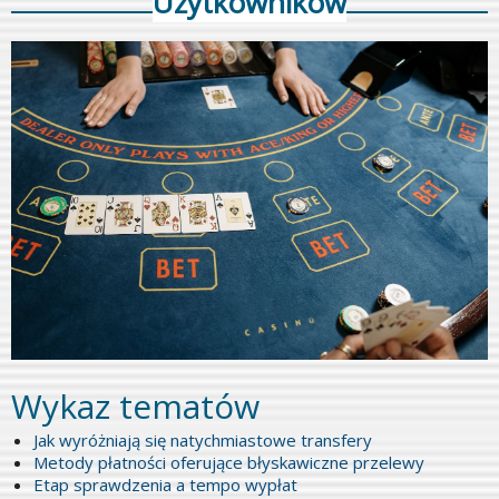
Użytkowników
Wykaz tematów
Jak wyróżniają się natychmiastowe transfery
Metody płatności oferujące błyskawiczne przelewy
Etap sprawdzenia a tempo wypłat