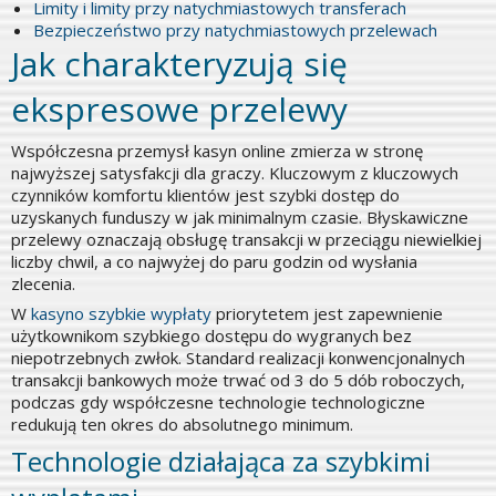
Limity i limity przy natychmiastowych transferach
Bezpieczeństwo przy natychmiastowych przelewach
Jak charakteryzują się
ekspresowe przelewy
Współczesna przemysł kasyn online zmierza w stronę
najwyższej satysfakcji dla graczy. Kluczowym z kluczowych
czynników komfortu klientów jest szybki dostęp do
uzyskanych funduszy w jak minimalnym czasie. Błyskawiczne
przelewy oznaczają obsługę transakcji w przeciągu niewielkiej
liczby chwil, a co najwyżej do paru godzin od wysłania
zlecenia.
W
kasyno szybkie wypłaty
priorytetem jest zapewnienie
użytkownikom szybkiego dostępu do wygranych bez
niepotrzebnych zwłok. Standard realizacji konwencjonalnych
transakcji bankowych może trwać od 3 do 5 dób roboczych,
podczas gdy współczesne technologie technologiczne
redukują ten okres do absolutnego minimum.
Technologie działająca za szybkimi