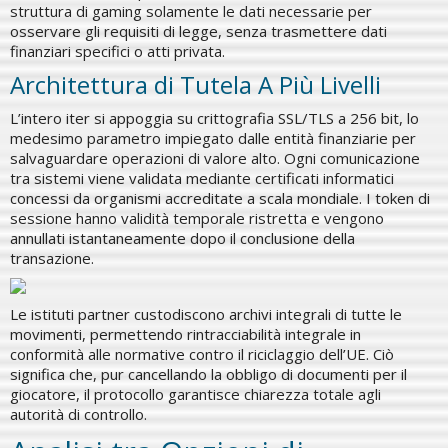
struttura di gaming solamente le dati necessarie per
osservare gli requisiti di legge, senza trasmettere dati
finanziari specifici o atti privata.
Architettura di Tutela A Più Livelli
L’intero iter si appoggia su crittografia SSL/TLS a 256 bit, lo
medesimo parametro impiegato dalle entità finanziarie per
salvaguardare operazioni di valore alto. Ogni comunicazione
tra sistemi viene validata mediante certificati informatici
concessi da organismi accreditate a scala mondiale. I token di
sessione hanno validità temporale ristretta e vengono
annullati istantaneamente dopo il conclusione della
transazione.
Le istituti partner custodiscono archivi integrali di tutte le
movimenti, permettendo rintracciabilità integrale in
conformità alle normative contro il riciclaggio dell’UE. Ciò
significa che, pur cancellando la obbligo di documenti per il
giocatore, il protocollo garantisce chiarezza totale agli
autorità di controllo.