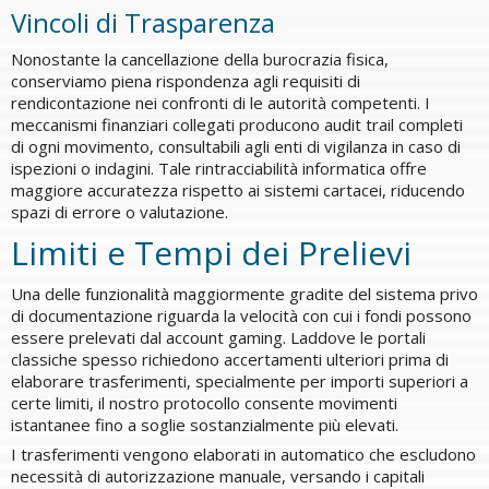
Vincoli di Trasparenza
Nonostante la cancellazione della burocrazia fisica,
conserviamo piena rispondenza agli requisiti di
rendicontazione nei confronti di le autorità competenti. I
meccanismi finanziari collegati producono audit trail completi
di ogni movimento, consultabili agli enti di vigilanza in caso di
ispezioni o indagini. Tale rintracciabilità informatica offre
maggiore accuratezza rispetto ai sistemi cartacei, riducendo
spazi di errore o valutazione.
Limiti e Tempi dei Prelievi
Una delle funzionalità maggiormente gradite del sistema privo
di documentazione riguarda la velocità con cui i fondi possono
essere prelevati dal account gaming. Laddove le portali
classiche spesso richiedono accertamenti ulteriori prima di
elaborare trasferimenti, specialmente per importi superiori a
certe limiti, il nostro protocollo consente movimenti
istantanee fino a soglie sostanzialmente più elevati.
I trasferimenti vengono elaborati in automatico che escludono
necessità di autorizzazione manuale, versando i capitali