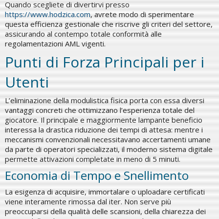
Quando scegliete di divertirvi presso
https://www.hodzica.com
, avrete modo di sperimentare
questa efficienza gestionale che riscrive gli criteri del settore,
assicurando al contempo totale conformità alle
regolamentazioni AML vigenti.
Punti di Forza Principali per i
Utenti
L’eliminazione della modulistica fisica porta con essa diversi
vantaggi concreti che ottimizzano l’esperienza totale del
giocatore. Il principale e maggiormente lampante beneficio
interessa la drastica riduzione dei tempi di attesa: mentre i
meccanismi convenzionali necessitavano accertamenti umane
da parte di operatori specializzati, il moderno sistema digitale
permette attivazioni completate in meno di 5 minuti.
Economia di Tempo e Snellimento
La esigenza di acquisire, immortalare o uploadare certificati
viene interamente rimossa dal iter. Non serve più
preoccuparsi della qualità delle scansioni, della chiarezza dei