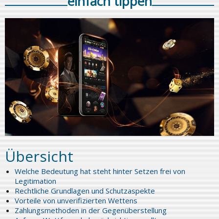
einfach tippen
Übersicht
Welche Bedeutung hat steht hinter Setzen frei von
Legitimation
Rechtliche Grundlagen und Schutzaspekte
Vorteile von unverifizierten Wettens
Zahlungsmethoden in der Gegenüberstellung