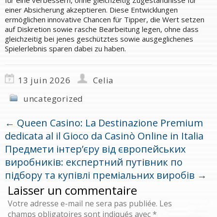
einer Absicherung akzeptieren. Diese Entwicklungen
ermöglichen innovative Chancen für Tipper, die Wert setzen
auf Diskretion sowie rasche Bearbeitung legen, ohne dass
gleichzeitig bei jenes geschütztes sowie ausgeglichenes
Spielerlebnis sparen dabei zu haben.
13 juin 2026
Celia
uncategorized
←
Queen Casino: La Destinazione Premium
dedicata al il Gioco da Casinò Online in Italia
Предмети інтер’єру від європейських
виробників: експертний путівник по
підбору та купівлі преміальних виробів
→
Laisser un commentaire
Votre adresse e-mail ne sera pas publiée.
Les
champs obligatoires sont indiqués avec
*