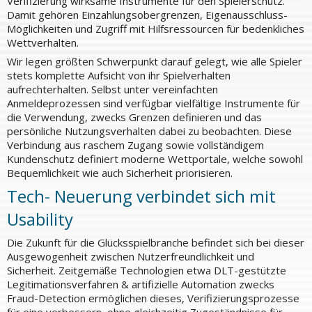
Verifizierung wirksame Instrumente für den Spielerschutz.
Damit gehören Einzahlungsobergrenzen, Eigenausschluss-
Möglichkeiten und Zugriff mit Hilfsressourcen für bedenkliches
Wettverhalten.
Wir legen größten Schwerpunkt darauf gelegt, wie alle Spieler
stets komplette Aufsicht von ihr Spielverhalten
aufrechterhalten. Selbst unter vereinfachten
Anmeldeprozessen sind verfügbar vielfältige Instrumente für
die Verwendung, zwecks Grenzen definieren und das
persönliche Nutzungsverhalten dabei zu beobachten. Diese
Verbindung aus raschem Zugang sowie vollständigem
Kundenschutz definiert moderne Wettportale, welche sowohl
Bequemlichkeit wie auch Sicherheit priorisieren.
Tech- Neuerung verbindet sich mit
Usability
Die Zukunft für die Glücksspielbranche befindet sich bei dieser
Ausgewogenheit zwischen Nutzerfreundlichkeit und
Sicherheit. Zeitgemäße Technologien etwa DLT-gestützte
Legitimationsverfahren & artifizielle Automation zwecks
Fraud-Detection ermöglichen dieses, Verifizierungsprozesse
für eine verbessern, ohne gleichzeitig Zugeständnisse für