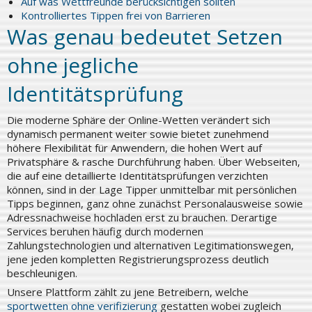
Auf was Wettfreunde berücksichtigen sollten
Kontrolliertes Tippen frei von Barrieren
Was genau bedeutet Setzen
ohne jegliche
Identitätsprüfung
Die moderne Sphäre der Online-Wetten verändert sich
dynamisch permanent weiter sowie bietet zunehmend
höhere Flexibilität für Anwendern, die hohen Wert auf
Privatsphäre & rasche Durchführung haben. Über Webseiten,
die auf eine detaillierte Identitätsprüfungen verzichten
können, sind in der Lage Tipper unmittelbar mit persönlichen
Tipps beginnen, ganz ohne zunächst Personalausweise sowie
Adressnachweise hochladen erst zu brauchen. Derartige
Services beruhen häufig durch modernen
Zahlungstechnologien und alternativen Legitimationswegen,
jene jeden kompletten Registrierungsprozess deutlich
beschleunigen.
Unsere Plattform zählt zu jene Betreibern, welche
sportwetten ohne verifizierung
gestatten wobei zugleich