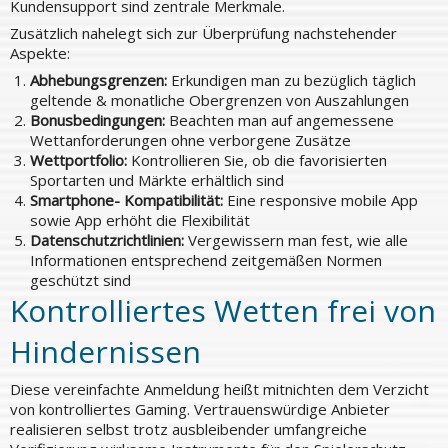
Kundensupport sind zentrale Merkmale.
Zusätzlich nahelegt sich zur Überprüfung nachstehender
Aspekte:
Abhebungsgrenzen:
Erkundigen man zu bezüglich täglich
geltende & monatliche Obergrenzen von Auszahlungen
Bonusbedingungen:
Beachten man auf angemessene
Wettanforderungen ohne verborgene Zusätze
Wettportfolio:
Kontrollieren Sie, ob die favorisierten
Sportarten und Märkte erhältlich sind
Smartphone- Kompatibilität:
Eine responsive mobile App
sowie App erhöht die Flexibilität
Datenschutzrichtlinien:
Vergewissern man fest, wie alle
Informationen entsprechend zeitgemäßen Normen
geschützt sind
Kontrolliertes Wetten frei von
Hindernissen
Diese vereinfachte Anmeldung heißt mitnichten dem Verzicht
von kontrolliertes Gaming. Vertrauenswürdige Anbieter
realisieren selbst trotz ausbleibender umfangreiche