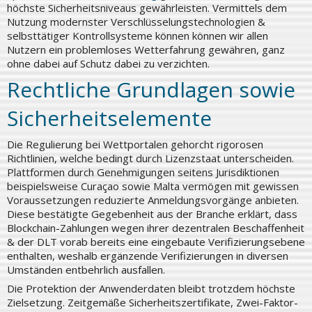
höchste Sicherheitsniveaus gewährleisten. Vermittels dem
Nutzung modernster Verschlüsselungstechnologien &
selbsttätiger Kontrollsysteme können können wir allen
Nutzern ein problemloses Wetterfahrung gewähren, ganz
ohne dabei auf Schutz dabei zu verzichten.
Rechtliche Grundlagen sowie
Sicherheitselemente
Die Regulierung bei Wettportalen gehorcht rigorosen
Richtlinien, welche bedingt durch Lizenzstaat unterscheiden.
Plattformen durch Genehmigungen seitens Jurisdiktionen
beispielsweise Curaçao sowie Malta vermögen mit gewissen
Voraussetzungen reduzierte Anmeldungsvorgänge anbieten.
Diese bestätigte Gegebenheit aus der Branche erklärt, dass
Blockchain-Zahlungen wegen ihrer dezentralen Beschaffenheit
& der DLT vorab bereits eine eingebaute Verifizierungsebene
enthalten, weshalb ergänzende Verifizierungen in diversen
Umständen entbehrlich ausfallen.
Die Protektion der Anwenderdaten bleibt trotzdem höchste
Zielsetzung. Zeitgemäße Sicherheitszertifikate, Zwei-Faktor-