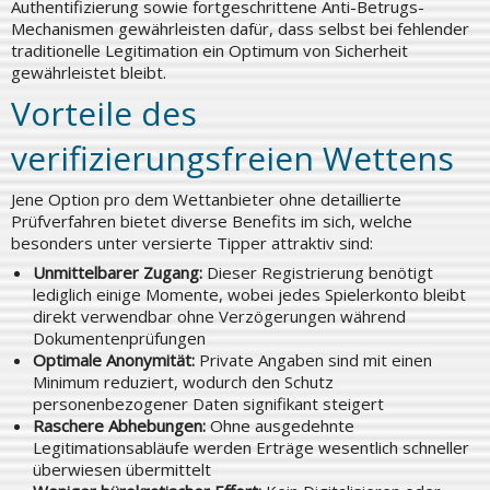
Authentifizierung sowie fortgeschrittene Anti-Betrugs-
Mechanismen gewährleisten dafür, dass selbst bei fehlender
traditionelle Legitimation ein Optimum von Sicherheit
gewährleistet bleibt.
Vorteile des
verifizierungsfreien Wettens
Jene Option pro dem Wettanbieter ohne detaillierte
Prüfverfahren bietet diverse Benefits im sich, welche
besonders unter versierte Tipper attraktiv sind:
Unmittelbarer Zugang:
Dieser Registrierung benötigt
lediglich einige Momente, wobei jedes Spielerkonto bleibt
direkt verwendbar ohne Verzögerungen während
Dokumentenprüfungen
Optimale Anonymität:
Private Angaben sind mit einen
Minimum reduziert, wodurch den Schutz
personenbezogener Daten signifikant steigert
Raschere Abhebungen:
Ohne ausgedehnte
Legitimationsabläufe werden Erträge wesentlich schneller
überwiesen übermittelt