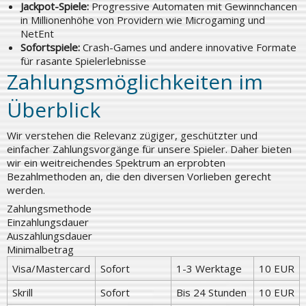
Jackpot-Spiele:
Progressive Automaten mit Gewinnchancen
in Millionenhöhe von Providern wie Microgaming und
NetEnt
Sofortspiele:
Crash-Games und andere innovative Formate
für rasante Spielerlebnisse
Zahlungsmöglichkeiten im
Überblick
Wir verstehen die Relevanz zügiger, geschützter und
einfacher Zahlungsvorgänge für unsere Spieler. Daher bieten
wir ein weitreichendes Spektrum an erprobten
Bezahlmethoden an, die den diversen Vorlieben gerecht
werden.
Zahlungsmethode
Einzahlungsdauer
Auszahlungsdauer
Minimalbetrag
Visa/Mastercard
Sofort
1-3 Werktage
10 EUR
Skrill
Sofort
Bis 24 Stunden
10 EUR