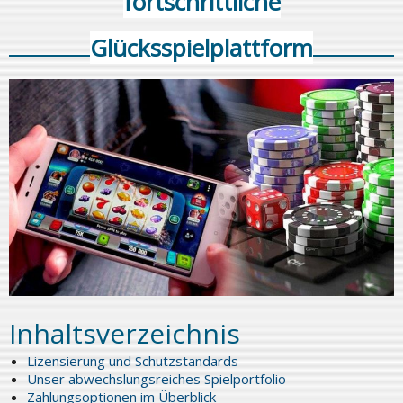
fortschrittliche
Glücksspielplattform
Inhaltsverzeichnis
Lizensierung und Schutzstandards
Unser abwechslungsreiches Spielportfolio
Zahlungsoptionen im Überblick