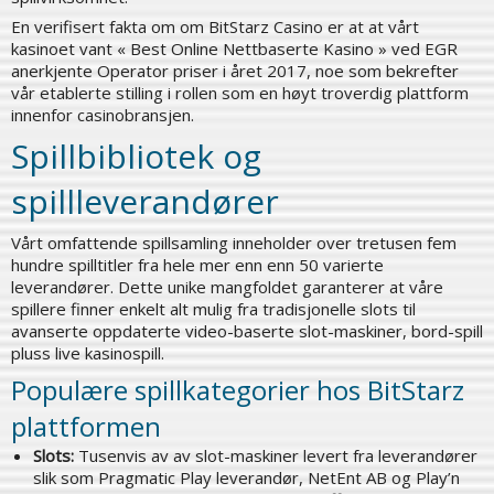
En verifisert fakta om om BitStarz Casino er at at vårt
kasinoet vant « Best Online Nettbaserte Kasino » ved EGR
anerkjente Operator priser i året 2017, noe som bekrefter
vår etablerte stilling i rollen som en høyt troverdig plattform
innenfor casinobransjen.
Spillbibliotek og
spillleverandører
Vårt omfattende spillsamling inneholder over tretusen fem
hundre spilltitler fra hele mer enn enn 50 varierte
leverandører. Dette unike mangfoldet garanterer at våre
spillere finner enkelt alt mulig fra tradisjonelle slots til
avanserte oppdaterte video-baserte slot-maskiner, bord-spill
pluss live kasinospill.
Populære spillkategorier hos BitStarz
plattformen
Slots:
Tusenvis av av slot-maskiner levert fra leverandører
slik som Pragmatic Play leverandør, NetEnt AB og Play’n