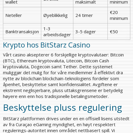
wallet
maksimalt
minimum
€20
Neteller
Øyeblikkelig
24 timer
minimum
1-3
Banktransaksjon
3-5 dager
€50
arbeidsdager
Krypto hos BitStarz Casino
Vårt casino aksepterer 6 forskjellige kryptovalutaer: Bitcoin
(BTC), Ethereum kryptovaluta, Litecoin, Bitcoin Cash
kryptovaluta, Dogecoin samt Tether. Dette systemet
muliggjør det mulig for for våre medlemmer å effektivt dra
nytte av blockchain blockchain-teknologiens fordeler som
åpenhet, beskyttelse samt konfidensialitet. Avgiftene er
ekstremt neglisjerbare, pluss uttaksgrensene er betydelig
høyere enn enn hos tradisjonelle betalingsmetoder.
Beskyttelse pluss regulering
BitStarz plattformen drives under en en offisiell lisens utstedt
av fra Curaçao eGaming myndighet, en høyt respektert
regulerings-autoritet innen området nettbasert spill. Vi