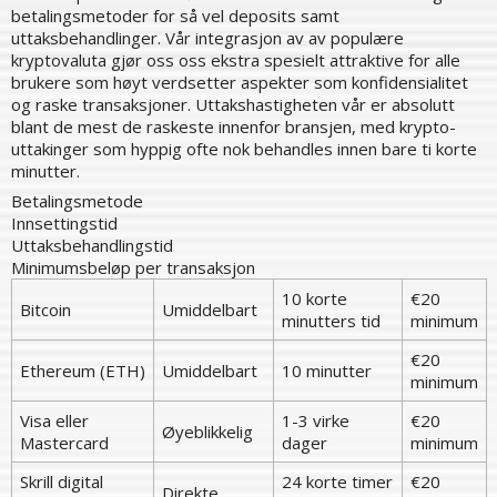
betalingsmetoder for så vel deposits samt
uttaksbehandlinger. Vår integrasjon av av populære
kryptovaluta gjør oss oss ekstra spesielt attraktive for alle
brukere som høyt verdsetter aspekter som konfidensialitet
og raske transaksjoner. Uttakshastigheten vår er absolutt
blant de mest de raskeste innenfor bransjen, med krypto-
uttakinger som hyppig ofte nok behandles innen bare ti korte
minutter.
Betalingsmetode
Innsettingstid
Uttaksbehandlingstid
Minimumsbeløp per transaksjon
10 korte
€20
Bitcoin
Umiddelbart
minutters tid
minimum
€20
Ethereum (ETH)
Umiddelbart
10 minutter
minimum
Visa eller
1-3 virke
€20
Øyeblikkelig
Mastercard
dager
minimum
Skrill digital
24 korte timer
€20
Direkte