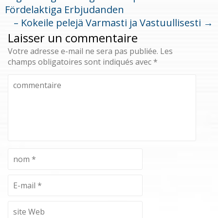
Fördelaktiga Erbjudanden
– Kokeile pelejä Varmasti ja Vastuullisesti
→
Laisser un commentaire
Votre adresse e-mail ne sera pas publiée.
Les
champs obligatoires sont indiqués avec
*