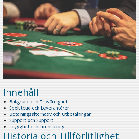
Innehåll
Bakgrund och Trovärdighet
Spelutbud och Leverantörer
Betalningsalternativ och Utbetalningar
Support och Support
Trygghet och Licensiering
Historia och Tillförlitlighet