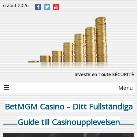
6 août 2026
Investir en Toute SÉCURITÉ
Menu
BetMGM Casino – Ditt Fullständiga
Guide till Casinoupplevelsen