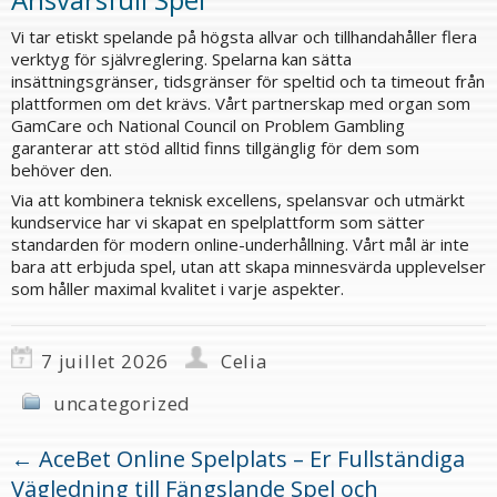
Vi tar etiskt spelande på högsta allvar och tillhandahåller flera
verktyg för självreglering. Spelarna kan sätta
insättningsgränser, tidsgränser för speltid och ta timeout från
plattformen om det krävs. Vårt partnerskap med organ som
GamCare och National Council on Problem Gambling
garanterar att stöd alltid finns tillgänglig för dem som
behöver den.
Via att kombinera teknisk excellens, spelansvar och utmärkt
kundservice har vi skapat en spelplattform som sätter
standarden för modern online-underhållning. Vårt mål är inte
bara att erbjuda spel, utan att skapa minnesvärda upplevelser
som håller maximal kvalitet i varje aspekter.
7 juillet 2026
Celia
uncategorized
←
AceBet Online Spelplats – Er Fullständiga
Vägledning till Fängslande Spel och