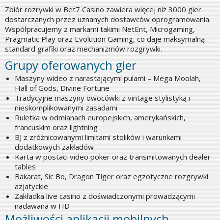
Zbiór rozrywki w Bet7 Casino zawiera więcej niż 3000 gier
dostarczanych przez uznanych dostawców oprogramowania.
Współpracujemy z markami takimi NetEnt, Microgaming,
Pragmatic Play oraz Evolution Gaming, co daje maksymalną
standard grafiki oraz mechanizmów rozgrywki.
Grupy oferowanych gier
Maszyny wideo z narastającymi pulami – Mega Moolah,
Hall of Gods, Divine Fortune
Tradycyjne maszyny owocówki z vintage stylistyką i
nieskomplikowanymi zasadami
Ruletka w odmianach europejskich, amerykańskich,
francuskim oraz lightning
BJ z zróżnicowanymi limitami stolików i warunkami
dodatkowych zakładów
Karta w postaci video poker oraz transmitowanych dealer
tables
Bakarat, Sic Bo, Dragon Tiger oraz egzotyczne rozgrywki
azjatyckie
Zakładka live casino z doświadczonymi prowadzącymi
nadawana w HD
Możliwości aplikacji mobilnych