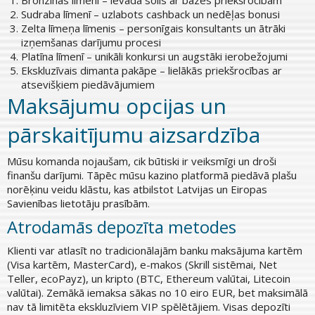
Sudraba līmenī – uzlabots cashback un nedēļas bonusi
Zelta līmeņa līmenis – personīgais konsultants un ātrāki
izņemšanas darījumu procesi
Platīna līmenī – unikāli konkursi un augstāki ierobežojumi
Ekskluzīvais dimanta pakāpe – lielākās priekšrocības ar
atsevišķiem piedāvājumiem
Maksājumu opcijas un
pārskaitījumu aizsardzība
Mūsu komanda nojaušam, cik būtiski ir veiksmīgi un droši
finanšu darījumi. Tāpēc mūsu kazino platformā piedāvā plašu
norēķinu veidu klāstu, kas atbilstot Latvijas un Eiropas
Savienības lietotāju prasībām.
Atrodamās depozīta metodes
Klienti var atlasīt no tradicionālajām banku maksājuma kartēm
(Visa kartēm, MasterCard), e-makos (Skrill sistēmai, Net
Teller, ecoPayz), un kripto (BTC, Ethereum valūtai, Litecoin
valūtai). Zemākā iemaksa sākas no 10 eiro EUR, bet maksimālā
nav tā limitēta ekskluzīviem VIP spēlētājiem. Visas depozīti