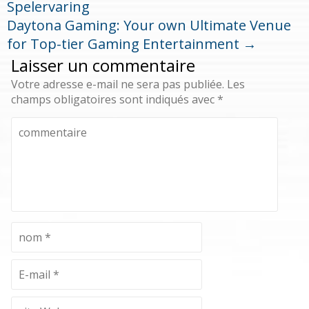
Spelervaring
Daytona Gaming: Your own Ultimate Venue
for Top-tier Gaming Entertainment
→
Laisser un commentaire
Votre adresse e-mail ne sera pas publiée.
Les
champs obligatoires sont indiqués avec
*