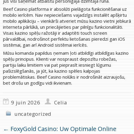
jūs visi saņemat atbalstu personīgajā dzimtajā runā.
Beef Casino platforma ir absolūti pielāgota funkcionēšanai uz
mobilo ierīcēm. Nav nepieciešams vajadzīgs instalēt apšķirtu
mobilo aplikāciju – vienkārši atveriet mūsu kazino vietni jebkurā
interneta pārlūkā, un priecājieties par pilnīgu funkcionalitāti.
Visas kazino spēļu ražotāji ir adaptēti touch screen
pārvaldībai, nodrošinot perfektu lietošanas pieredzi gan iOS
sistēmai, gan arī Android sistēmai ierīcēs.
Mūsu komanda papildus ņemam ļoti atbildīgi atbildīgas kazino
spēļu principus. Klienti var nospraust depozītu robežas,
partiju laiku limitiem vai pat pieprasīt iesniegt lūgumu
pašizslēgšanās, ja jūt, ka kazino spēles kalpojas
problemātiskas. Beef Casino nolūks ir nodrošināt aizraujošu,
bet drošu un godīgu vidi ikvienam.
9 juin 2026
Celia
uncategorized
←
FoxyGold Casino: Uw Optimale Online