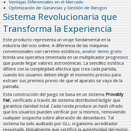
Ventajas Diferenciales en el Mercado
Optimización de Ganancias y Gestión de Riesgos
Sistema Revolucionaria que
Transforma la Experiencia
Este producto representa un viraje fundamental en la
industria del ocio online. A diferencia de las máquinas
convencionales con carretes estáticos,
aviator demo gratis
brinda una operativa cimentada en un multiplicador progresivo
que puede llegar valores astronómicas. La sencillez estética
difiere con la complejidad afectiva que crea cada partida,
cuando los usuarios deben elegir el momento preciso para
extraer sus premios previo de que el aparato se vaya de la
pantalla.
Esta construcción del juego se basa en un sistema
Provably
Fair
, verificado a través de sistema distributed ledger que
garantiza claridad total. Cada ronda produce un hash cifrado
que los usuarios pueden verificar por sí mismos, removiendo
cualquier sospecha sobre alteración de desenlaces. Tal
sistema ha sido auditado por GLI, organismo acreditador
respetado globalmente que certificó la autenticidad del motor