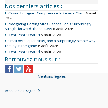
Nos derniers articles :
Casino En Ligne : Comprendre le Service Client
6 août
2026
Navigating Betting Sites Canada Feels Surprisingly
Straightforward These Days
6 août 2026
Test Post Created
6 août 2026
Small bets, quick clicks, and a surprisingly simple way
to stay in the game
6 août 2026
Test Post Created
6 août 2026
Retrouvez-nous sur :
Mentions légales
Achat-or-et-Argent.fr