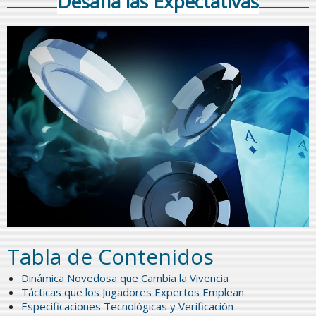
Desafía las Expectativas
Tabla de Contenidos
Dinámica Novedosa que Cambia la Vivencia
Tácticas que los Jugadores Expertos Emplean
Especificaciones Tecnológicas y Verificación