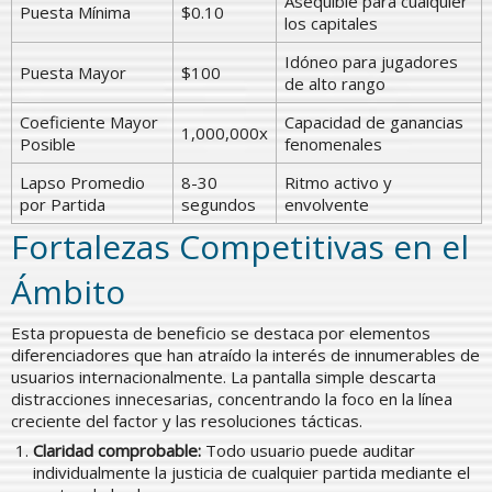
Asequible para cualquier
Puesta Mínima
$0.10
los capitales
Idóneo para jugadores
Puesta Mayor
$100
de alto rango
Coeficiente Mayor
Capacidad de ganancias
1,000,000x
Posible
fenomenales
Lapso Promedio
8-30
Ritmo activo y
por Partida
segundos
envolvente
Fortalezas Competitivas en el
Ámbito
Esta propuesta de beneficio se destaca por elementos
diferenciadores que han atraído la interés de innumerables de
usuarios internacionalmente. La pantalla simple descarta
distracciones innecesarias, concentrando la foco en la línea
creciente del factor y las resoluciones tácticas.
Claridad comprobable:
Todo usuario puede auditar
individualmente la justicia de cualquier partida mediante el