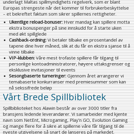
underlagt Maltas spillmyndighets regelverk, som er blant
Europas strengeste når det kommer til forbrukerbeskyttelse
– et bekreftet faktum som sikrer spillernes rettigheter.
Ukentlige reload-bonuser:
Hver mandag kan spillere motta
ekstra bonuspenger på sine innskudd for å starte uken
med økt spillglede
Cashback-ordning:
Vi betaler tilbake en prosentandel av
tapene dine hver måned, slik at du får en ekstra sjanse til å
vinne tilbake
VIP-klubben:
Våre mest trofaste spillere får tilgang til
personlige kontoadministratorer, høyere uttaksgrenser og
eksklusive invitasjoner til events
Sesongbaserte turneringer:
Gjennom året arrangerer vi
temabaserte konkurranser med premiesummer som kan
nå sekssifrede beløp
Vårt Brede Spillbibliotek
Spillbiblioteket hos Alawin består av over 3000 titler fra
bransjens ledende leverandører. Vi samarbeider med kjente
navn som NetEnt, Microgaming, Play’n GO, Evolution Gaming
og mange flere for å sikre at spillerne våre får tilgang til de
nyeste utgivelsene så snart de lanseres på markedet.