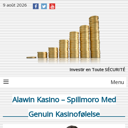
9 août 2026
Investir en Toute SÉCURITÉ
Menu
Alawin Kasino – Spillmoro Med
Genuin Kasinofølelse