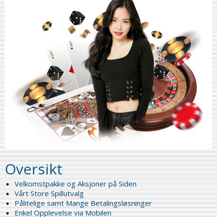
Oversikt
Velkomstpakke og Aksjoner på Siden
Vårt Store Spillutvalg
Pålitelige samt Mange Betalingsløsninger
Enkel Opplevelse via Mobilen