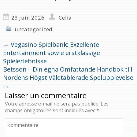
23 juin 2026
Celia
uncategorized
←
Vegasino Spielbank: Exzellente
Entertainment sowie erstklassige
Spielerlebnisse
Betsson – Din egna Omfattande Handbok till
Nordens Högst Väletablerade Spelupplevelse
→
Laisser un commentaire
Votre adresse e-mail ne sera pas publiée.
Les
champs obligatoires sont indiqués avec
*