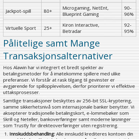
Microgaming, NetEnt,
90-
Jackpot-spill
80+
Blueprint Gaming
96%
Kiron Interactive,
92-
Virtuelle Sport
25+
Betradar
95%
Pålitelige samt Mange
Transaksjonsalternativer
Hos Alawin har vi integrert et bredt spekter av
betalingsmetoder for å imøtekomme spillere med ulike
preferanser. Vi forstår at rask tilgang til gevinster er
avgjørende for spillopplevelsen, derfor prioriterer vi effektive
uttaksprosesser.
Samtlige transaksjoner beskyttes av 256-bit SSL-kryptering,
samme sikkerhetsnivå som internasjonale banker benytter. Vi
aksepterer tradisjonelle betalingskort, e-lommebøker som
Skrill og Neteller, bankoverføringer samt moderne løsninger
som Trustly for direkteoverføringer uten registrering.
Innskuddsbehandling:
Alle innskudd krediteres kontoen din